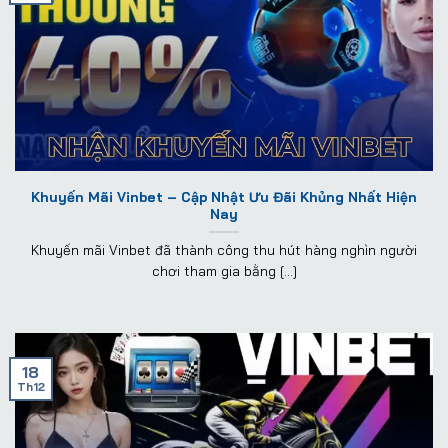
Khuyến Mãi Vinbet – Cập Nhật Ưu Đãi Khủng Nhất Hiện
Nay
Khuyến mãi Vinbet đã thành công thu hút hàng nghìn người
chơi tham gia bằng [...]
18
Th12