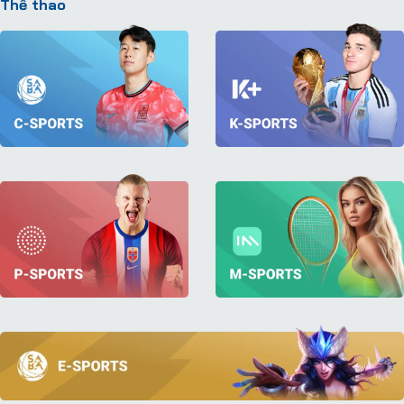
Thể thao
Kiếm tiền nhanh với tỷ lệ xanh chín cao
Theo đánh giá của người chơi thì các tựa game tại
vin bet đều có lối chơi rất đơn giản nhưng tỷ lệ xanh
chín lại vô cùng cao. Người chơi khi tham gia chỉ cần
bỏ ra một số vốn nhỏ nhưng có thể thu về số tiền lợi
nhuận cực khủng. Nếu như anh em đang tìm kiếm
một sân chơi vừa có thể làm giàu nhanh vừa mang
tính giải trí cao thì đây là lựa chọn hoàn hảo nhất.
Tốc độ giao dịch nhanh nhất thị trường
Một ưu điểm nổi bật tại cổng game chính là hệ thống
thanh toán hiện đại và hỗ trợ khách hàng đa phương
thức. Anh em có thể linh hoạt chọn các kênh giao
dịch khác nhau như: thẻ cào, ví điện tử, ngân hàng,
giftcode. Ngay sau khi tiếp nhận hệ thống sẽ xử lý
giao dịch ngay và không để bất cứ khách hàng nào