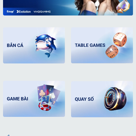
Thao, Casino Trực Tuyến, Mini Game, Xổ Số,… Chắc
chắn khi tham gia anh em sẽ không bao giờ bị nhàm
chán bởi hệ thống luôn cập nhật và đổi mới giao diện
thường xuyên.
Nơi giải trí, đổi thưởng không giới hạn 24/7
Không quá khi nói rằng
Vinbet
là địa điểm cá cược
đẳng cấp nhất thế giới hiện nay. Vì người chơi có thể
thuận tiện tham gia cá cược ngay trên điện thoại và
ở bất cứ nơi đâu, chỉ cần có kết nối internet. Anh em
có thể trải nghiệm trên nhiều thiết bị khác nhau và
việc tải ứng dụng hoàn toàn miễn phí.
Đồng thời, trong quá trình tham gia cá cược nhân
viên luôn hỗ trợ khách hàng tận tình 24/7. Nhân viên
luôn sẵn lòng giải đáp mọi thắc mắc của khách hàng
ở bất cứ thời điểm nào trong ngày dù là dịp lễ, tết
nhé.