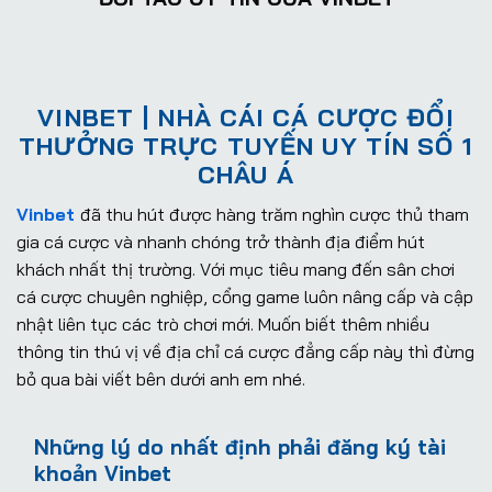
VINBET | NHÀ CÁI CÁ CƯỢC ĐỔI
THƯỞNG TRỰC TUYẾN UY TÍN SỐ 1
CHÂU Á
Vinbet
đã thu hút được hàng trăm nghìn cược thủ tham
gia cá cược và nhanh chóng trở thành địa điểm hút
khách nhất thị trường. Với mục tiêu mang đến sân chơi
cá cược chuyên nghiệp, cổng game luôn nâng cấp và cập
nhật liên tục các trò chơi mới. Muốn biết thêm nhiều
thông tin thú vị về địa chỉ cá cược đẳng cấp này thì đừng
bỏ qua bài viết bên dưới anh em nhé.
Những lý do nhất định phải đăng ký tài
khoản Vinbet