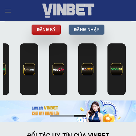
Bỏ
qua
nội
dung
ĐĂNG KÝ
ĐĂNG NHẬP
ĐỐI TÁC UY TÍN CỦA VINBET