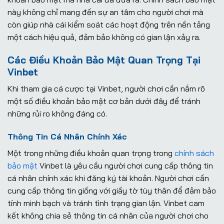
này không chỉ mang đến sự an tâm cho người chơi mà
còn giúp nhà cái kiểm soát các hoạt động trên nền tảng
một cách hiệu quả, đảm bảo không có gian lận xảy ra.
Các Điều Khoản Bảo Mật Quan Trọng Tại
Vinbet
Khi tham gia cá cược tại Vinbet, người chơi cần nắm rõ
một số điều khoản bảo mật cơ bản dưới đây để tránh
những rủi ro không đáng có.
Thông Tin Cá Nhân Chính Xác
Một trong những điều khoản quan trọng trong
chính sách
bảo mật
Vinbet là yêu cầu người chơi cung cấp thông tin
cá nhân chính xác khi đăng ký tài khoản. Người chơi cần
cung cấp thông tin giống với giấy tờ tùy thân để đảm bảo
tính minh bạch và tránh tình trạng gian lận. Vinbet cam
kết không chia sẻ thông tin cá nhân của người chơi cho