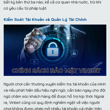
bất kỳ bên thứ ba nào, kể cả cơ quan nhà nước, trừ khi
có yêu cầu từ pháp luật.
Kiểm Soát Tài Khoản và Quản Lý Tài Chính
Người chơi cần thường xuyên kiểm tra tài khoản của mình
và nếu phát hiện dấu hiệu nghi ngờ, cần báo ngay cho đội
ngũ chăm sóc khách hàng để được hỗ trợ kịp thời. Ngoài
ra, Vinbet cũng có quy định nghiêm ngặt về việc người
chơi không được phép mở nhiều tài khoản cá nhân trên