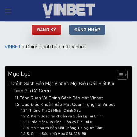
Bỏ
qua
nội
dung
ĐĂNG KÝ
ĐĂNG NHẬP
VINBET
»
Chính sách bảo mật Vinbet
Mục Lục
Chính Sách Bảo Mật Vinbet: Mọi Điều Cần Biết Khi
Tham Gia Cá Cược
Tổng Quan Về Chính Sách Bảo Mật Vinbet
Các Điều Khoản Bảo Mật Quan Trọng Tại Vinbet
Thông Tin Cá Nhân Chính Xác
Kiểm Soát Tài Khoản và Quản Lý Tài Chính
Bảo Mật Qua Bình Luận và Địa Chỉ IP
Mã Hóa và Bảo Mật Thông Tin Người Chơi
Chính Sách Mã Hóa SSL 128-Bit